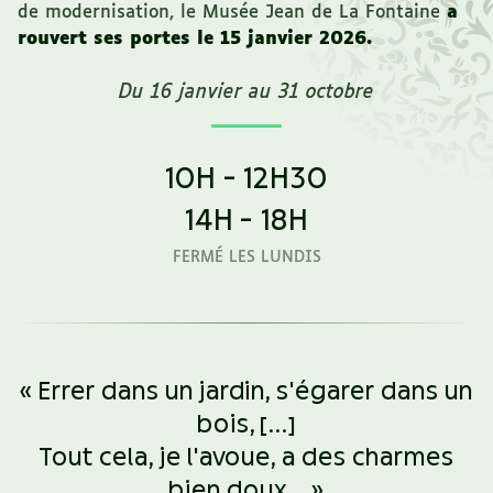
de modernisation, le Musée Jean de La Fontaine
a
rouvert ses portes le 15 janvier 2026.
Du 16 janvier au 31 octobre
10H - 12H30
14H - 18H
FERMÉ LES LUNDIS
«
Errer dans un jardin, s'égarer dans un
bois, [...]
Tout cela, je l'avoue, a des charmes
bien doux...
»