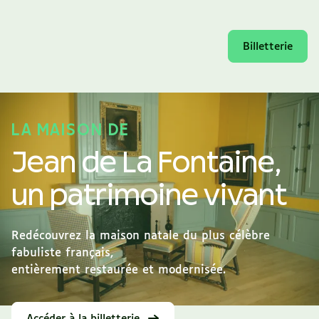
Billetterie
LA MAISON DE
Jean de La Fontaine,
un patrimoine vivant
Redécouvrez la maison natale du plus célèbre
fabuliste français,
entièrement restaurée et modernisée.
Accéder à la billetterie