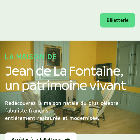
Billetterie
LA MAISON DE
Jean de La Fontaine,
un patrimoine vivant
Redécouvrez la maison natale du plus célèbre
fabuliste français,
entièrement restaurée et modernisée.
Accéder à la billetterie