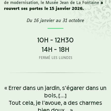
de modernisation, le Musée Jean de La Fontaine
a
rouvert ses portes le 15 janvier 2026.
Du 16 janvier au 31 octobre
10H - 12H30
14H - 18H
FERMÉ LES LUNDIS
«
Errer dans un jardin, s'égarer dans un
bois, [...]
Tout cela, je l'avoue, a des charmes
bien doux...
»