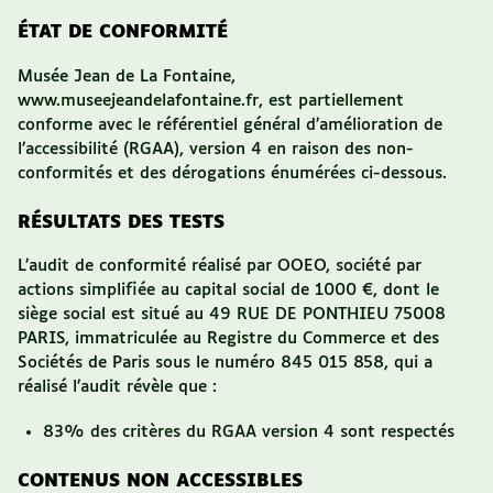
ÉTAT DE CONFORMITÉ
Musée Jean de La Fontaine,
www.museejeandelafontaine.fr
,
est
partiellement
conforme avec le référentiel général d’amélioration de
l’accessibilité (RGAA), version 4 en raison des non-
conformités et des dérogations énumérées ci-dessous.
RÉSULTATS DES TESTS
L’audit de conformité réalisé par OOEO, société par
actions simplifiée au capital social de 1000 €, dont le
siège social est situé au 49 RUE DE PONTHIEU 75008
PARIS, immatriculée au Registre du Commerce et des
Sociétés de Paris sous le numéro 845 015 858,
qui a
réalisé l’audit
révèle que :
83%
des critères du RGAA version 4 sont respectés
CONTENUS NON ACCESSIBLES