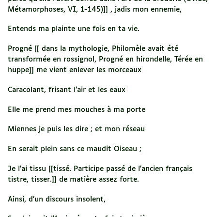
Métamorphoses, VI, 1-145)]] , jadis mon ennemie,
Entends ma plainte une fois en ta vie.
Progné [[ dans la mythologie, Philomèle avait été
transformée en rossignol, Progné en hirondelle, Térée en
huppe]] me vient enlever les morceaux
Caracolant, frisant l’air et les eaux
Elle me prend mes mouches à ma porte
Miennes je puis les dire ; et mon réseau
En serait plein sans ce maudit Oiseau ;
Je l’ai tissu [[tissé. Participe passé de l'ancien français
tistre, tisser.]] de matière assez forte.
Ainsi, d’un discours insolent,