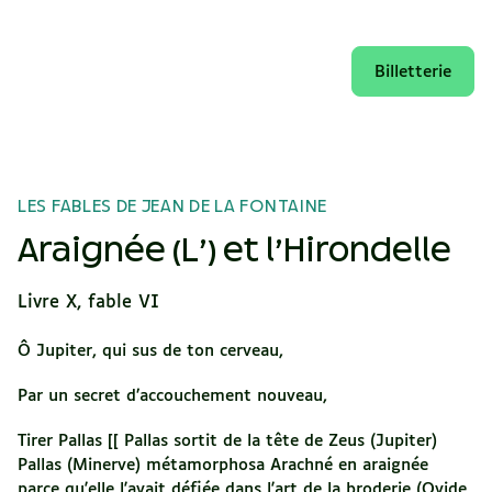
Billetterie
LES FABLES DE JEAN DE LA FONTAINE
Araignée (L’) et l’Hirondelle
Livre X, fable VI
Ô Jupiter, qui sus de ton cerveau,
Par un secret d’accouchement nouveau,
Tirer Pallas [[ Pallas sortit de la tête de Zeus (Jupiter)
Pallas (Minerve) métamorphosa Arachné en araignée
parce qu'elle l'avait défiée dans l'art de la broderie (Ovide,