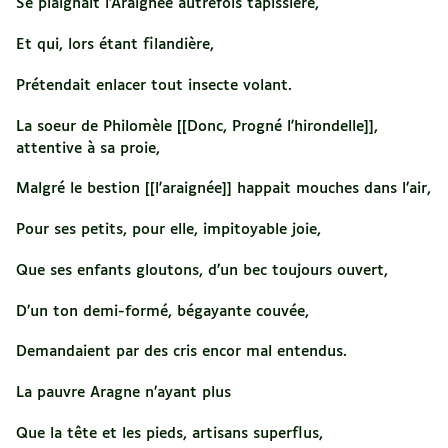
Se plaignait l’Araignée autrefois tapissière,
Et qui, lors étant filandière,
Prétendait enlacer tout insecte volant.
La soeur de Philomèle [[Donc, Progné l'hirondelle]],
attentive à sa proie,
Malgré le bestion [[l'araignée]] happait mouches dans l’air,
Pour ses petits, pour elle, impitoyable joie,
Que ses enfants gloutons, d’un bec toujours ouvert,
D’un ton demi-formé, bégayante couvée,
Demandaient par des cris encor mal entendus.
La pauvre Aragne n’ayant plus
Que la tête et les pieds, artisans superflus,