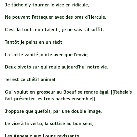
Je tâche d'y tourner le vice en ridicule,
Ne pouvant l'attaquer avec des bras d'Hercule.
C'est là tout mon talent ; je ne sais s'il suffit.
Tantôt je peins en un récit
La sotte vanité jointe avec que l'envie,
Deux pivots sur qui roule aujourd'hui notre vie.
Tel est ce chétif animal
Qui voulut en grosseur au Boeuf se rendre égal. [[Rabelais
fait présenter les trois haches ensemble]]
J'oppose quelquefois, par une double image,
Le vice à la vertu, la sottise au bon sens,
Les Agneaux aux Loups ravissants,