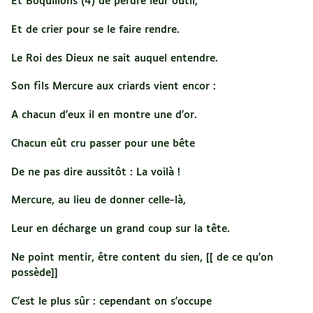
Et Boquillons (4) de perdre leur outil,
Et de crier pour se le faire rendre.
Le Roi des Dieux ne sait auquel entendre.
Son fils Mercure aux criards vient encor :
A chacun d'eux il en montre une d'or.
Chacun eût cru passer pour une bête
De ne pas dire aussitôt : La voilà !
Mercure, au lieu de donner celle-là,
Leur en décharge un grand coup sur la tête.
Ne point mentir, être content du sien, [[ de ce qu'on
possède]]
C'est le plus sûr : cependant on s'occupe