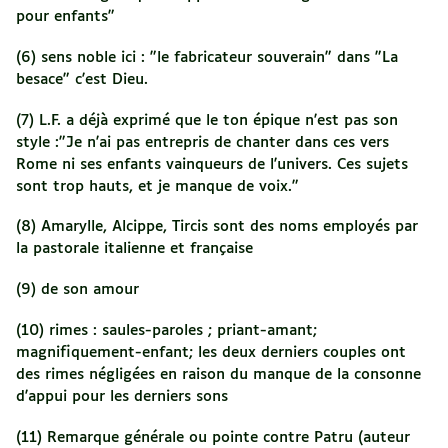
pour enfants"
(6) sens noble ici : "le fabricateur souverain" dans "La
besace" c'est Dieu.
(7) L.F. a déjà exprimé que le ton épique n'est pas son
style :"Je n'ai pas entrepris de chanter dans ces vers
Rome ni ses enfants vainqueurs de l'univers. Ces sujets
sont trop hauts, et je manque de voix."
(8) Amarylle, Alcippe, Tircis sont des noms employés par
la pastorale italienne et française
(9) de son amour
(10) rimes : saules-paroles ; priant-amant;
magnifiquement-enfant; les deux derniers couples ont
des rimes négligées en raison du manque de la consonne
d'appui pour les derniers sons
(11) Remarque générale ou pointe contre Patru (auteur