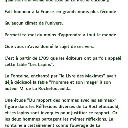
[[allusion à la vieille noblesse de La Rochefoucauld]]
Fait honneur à la France, en grands noms plus féconde
Qu'aucun climat de l'univers,
Permettez-moi du moins d'apprendre à tout le monde
Que vous m'avez donné le sujet de ces vers.
C'est à partir de 1709 que les éditeurs ont parfois appelé
cette fable "Les Lapins".
La Fontaine, enchanté par "le Livre des Maximes" avait
déjà dédicacé la fable "l'homme et son image" à son
auteur M. de La Rochefoucauld...
Une étude "Du rapport des hommes avec les animaux"
figure dans les Réflexions diverses de La Rochefoucauld,
et les lapins sont invoqués pour justifier ce rapport. Or
les deux hommes partagent les mêmes réflexions. La
Fontaine a certainement connu l'ouvrage de La