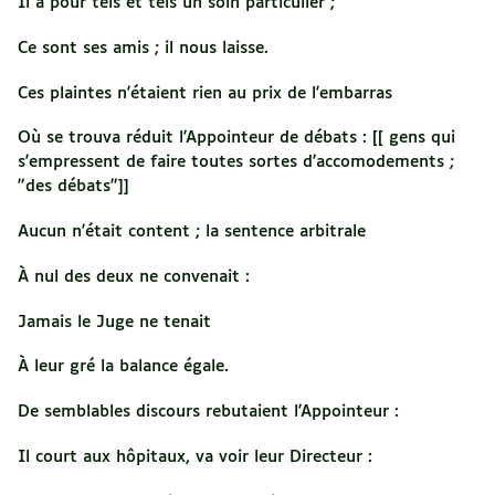
Il a pour tels et tels un soin particulier ;
Ce sont ses amis ; il nous laisse.
Ces plaintes n'étaient rien au prix de l'embarras
Où se trouva réduit l'Appointeur de débats : [[ gens qui
s'empressent de faire toutes sortes d'accomodements ;
"des débats"]]
Aucun n'était content ; la sentence arbitrale
À nul des deux ne convenait :
Jamais le Juge ne tenait
À leur gré la balance égale.
De semblables discours rebutaient l'Appointeur :
Il court aux hôpitaux, va voir leur Directeur :