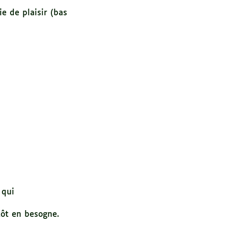
ie de plaisir (bas
 qui
tôt en besogne.