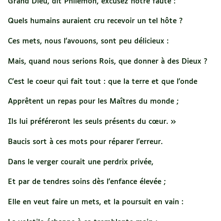
Grand Dieu, dit Philémon, excusez notre faute :
Quels humains auraient cru recevoir un tel hôte ?
Ces mets, nous l'avouons, sont peu délicieux :
Mais, quand nous serions Rois, que donner à des Dieux ?
C'est le coeur qui fait tout : que la terre et que l'onde
Apprêtent un repas pour les Maîtres du monde ;
Ils lui préféreront les seuls présents du cœur. »
Baucis sort à ces mots pour réparer l'erreur.
Dans le verger courait une perdrix privée,
Et par de tendres soins dès l'enfance élevée ;
Elle en veut faire un mets, et la poursuit en vain :