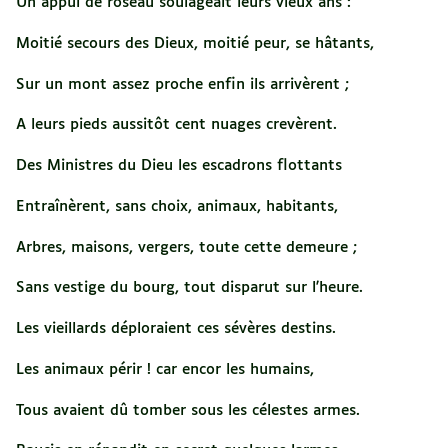
Un appui de roseau soulageait leurs vieux ans :
Moitié secours des Dieux, moitié peur, se hâtants,
Sur un mont assez proche enfin ils arrivèrent ;
A leurs pieds aussitôt cent nuages crevèrent.
Des Ministres du Dieu les escadrons flottants
Entraînèrent, sans choix, animaux, habitants,
Arbres, maisons, vergers, toute cette demeure ;
Sans vestige du bourg, tout disparut sur l'heure.
Les vieillards déploraient ces sévères destins.
Les animaux périr ! car encor les humains,
Tous avaient dû tomber sous les célestes armes.