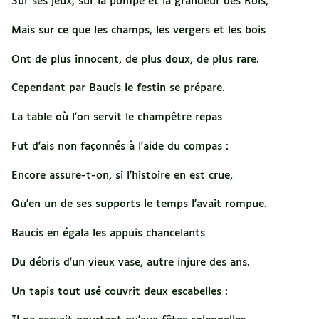
Sur ses jeux, sur la pompe et la grandeur des Rois,
Mais sur ce que les champs, les vergers et les bois
Ont de plus innocent, de plus doux, de plus rare.
Cependant par Baucis le festin se prépare.
La table où l'on servit le champêtre repas
Fut d'ais non façonnés à l'aide du compas :
Encore assure-t-on, si l'histoire en est crue,
Qu'en un de ses supports le temps l'avait rompue.
Baucis en égala les appuis chancelants
Du débris d'un vieux vase, autre injure des ans.
Un tapis tout usé couvrit deux escabelles :