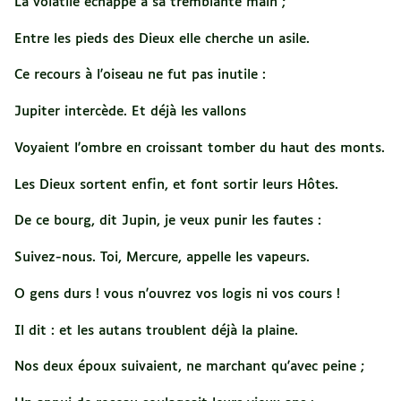
La volatile échappe à sa tremblante main ;
Entre les pieds des Dieux elle cherche un asile.
Ce recours à l'oiseau ne fut pas inutile :
Jupiter intercède. Et déjà les vallons
Voyaient l'ombre en croissant tomber du haut des monts.
Les Dieux sortent enfin, et font sortir leurs Hôtes.
De ce bourg, dit Jupin, je veux punir les fautes :
Suivez-nous. Toi, Mercure, appelle les vapeurs.
O gens durs ! vous n'ouvrez vos logis ni vos cours !
Il dit : et les autans troublent déjà la plaine.
Nos deux époux suivaient, ne marchant qu'avec peine ;