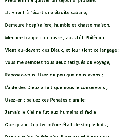
Prêts enfin à quitter un séjour si profane,
Ils virent à l'écart une étroite cabane,
Demeure hospitalière, humble et chaste maison.
Mercure frappe : on ouvre ; aussitôt Philémon
Vient au-devant des Dieux, et leur tient ce langage :
Vous me semblez tous deux fatigués du voyage,
Reposez-vous. Usez du peu que nous avons ;
L'aide des Dieux a fait que nous le conservons ;
Usez-en ; saluez ces Pénates d'argile:
Jamais le Ciel ne fut aux humains si facile
Que quand Jupiter même était de simple bois ;