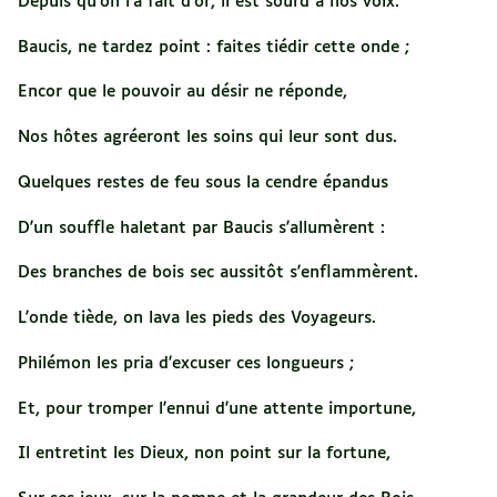
Depuis qu'on l'a fait d'or, il est sourd à nos voix.
Baucis, ne tardez point : faites tiédir cette onde ;
Encor que le pouvoir au désir ne réponde,
Nos hôtes agréeront les soins qui leur sont dus.
Quelques restes de feu sous la cendre épandus
D'un souffle haletant par Baucis s'allumèrent :
Des branches de bois sec aussitôt s'enflammèrent.
L'onde tiède, on lava les pieds des Voyageurs.
Philémon les pria d'excuser ces longueurs ;
Et, pour tromper l'ennui d'une attente importune,
Il entretint les Dieux, non point sur la fortune,