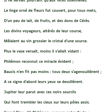
Il ne servait pourtant qu'aux fêtes solennelles.
Le linge orné de fleurs fut couvert, pour tous mets,
D'un peu de lait, de fruits, et des dons de Cérès.
Les divins voyageurs, altérés de leur course,
Mêlaient au vin grossier le cristal d'une source.
Plus le vase versait, moins il s'allait vidant :
Philémon reconnut ce miracle évident ;
Baucis n'en fit pas moins : tous deux s'agenouillèrent ;
A ce signe d'abord leurs yeux se dessillèrent.
Jupiter leur parut avec ces noirs sourcils
Qui font trembler les cieux sur leurs pôles assis.