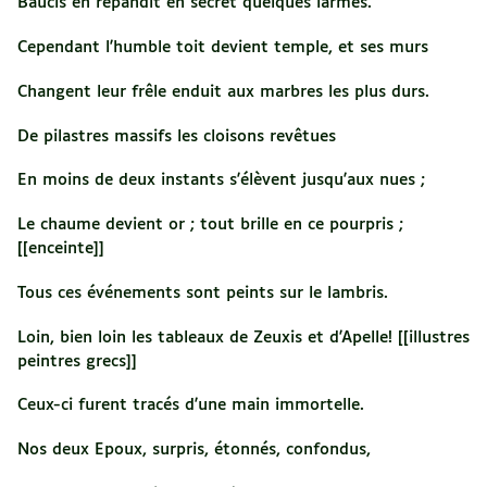
Baucis en répandit en secret quelques larmes.
Cependant l'humble toit devient temple, et ses murs
Changent leur frêle enduit aux marbres les plus durs.
De pilastres massifs les cloisons revêtues
En moins de deux instants s'élèvent jusqu'aux nues ;
Le chaume devient or ; tout brille en ce pourpris ;
[[enceinte]]
Tous ces événements sont peints sur le lambris.
Loin, bien loin les tableaux de Zeuxis et d'Apelle! [[illustres
peintres grecs]]
Ceux-ci furent tracés d'une main immortelle.
Nos deux Epoux, surpris, étonnés, confondus,