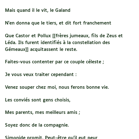
Mais quand il le vit, le Galand
N'en donna que le tiers, et dit fort franchement
Que Castor et Pollux [[frères jumeaux, fils de Zeus et
Léda. Ils furent identifiés à la constellation des
Gémeaux]] acquitassent le reste.
Faites-vous contenter par ce couple céleste ;
Je vous veux traiter cependant :
Venez souper chez moi, nous ferons bonne vie.
Les conviés sont gens choisis,
Mes parents, mes meilleurs amis ;
Soyez donc de la compagnie.
Simonide promit. Peut-être qu'il eut peur