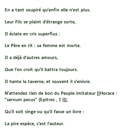
En a tant soupiré qu'enfin elle n'est plus.
Leur Fils se plaint d'étrange sorte,
Il éclate en cris superflus :
Le Père en rit : sa femme est morte.
Il a déjà d'autres amours,
Que l'on croit qu'il battra toujours.
Il hante la taverne, et souvent il s'enivre.
N'attendez rien de bon du Peuple imitateur [[Horace :
"servum pecus" (Epitres , I )]],
Qu'il soit singe ou qu'il fasse un livre :
La pire espèce, c'est l'auteur.