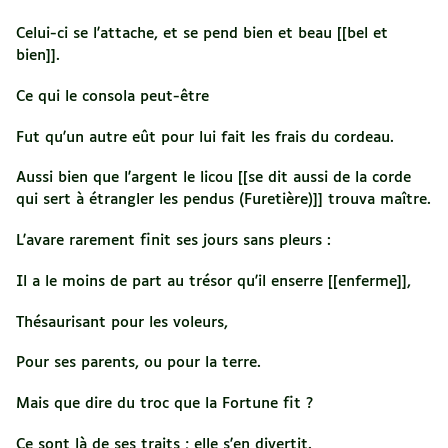
Celui-ci se l'attache, et se pend bien et beau [[bel et
bien]].
Ce qui le consola peut-être
Fut qu'un autre eût pour lui fait les frais du cordeau.
Aussi bien que l'argent le licou [[se dit aussi de la corde
qui sert à étrangler les pendus (Furetière)]] trouva maître.
L'avare rarement finit ses jours sans pleurs :
Il a le moins de part au trésor qu'il enserre [[enferme]],
Thésaurisant pour les voleurs,
Pour ses parents, ou pour la terre.
Mais que dire du troc que la Fortune fit ?
Ce sont là de ses traits ; elle s'en divertit.