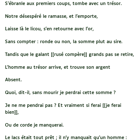
S'ébranle aux premiers coups, tombe avec un trésor.
Notre désespéré le ramasse, et l'emporte,
Laisse là le licou, s'en retourne avec l'or,
Sans compter : ronde ou non, la somme plut au sire.
Tandis que le galant [[rusé compère]] grands pas se retire,
L'homme au trésor arrive, et trouve son argent
Absent.
Quoi, dit-il, sans mourir je perdrai cette somme ?
Je ne me pendrai pas ? Et vraiment si ferai [[je ferai
bien]],
Ou de corde je manquerai.
Le lacs était tout prêt ; il n'y manquait qu'un homme :